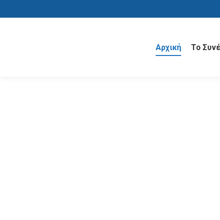
Αρχική
Το Συν