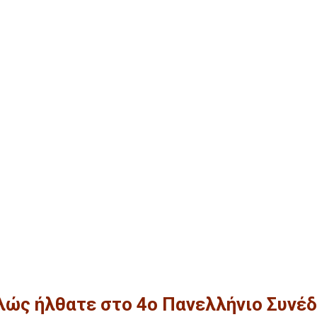
λώς ήλθατε στο 4ο Πανελλήνιο Συνέδ