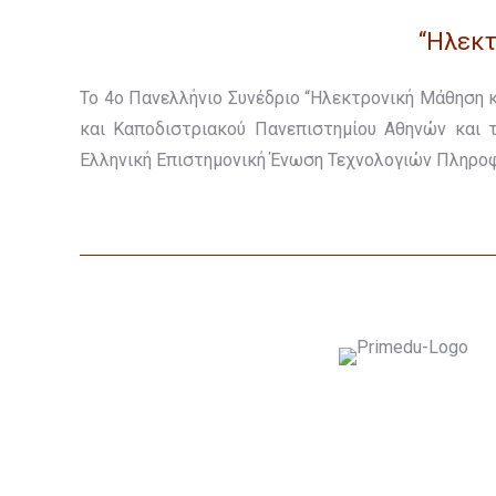
“Ηλεκτ
Το 4ο Πανελλήνιο Συνέδριο “Ηλεκτρονική Μάθηση κ
και Καποδιστριακού Πανεπιστημίου Αθηνών και τ
Ελληνική Επιστημονική Ένωση Τεχνολογιών Πληροφο