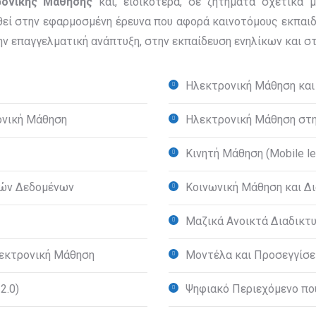
ρονικής Μάθησης
και, ειδικότερα, σε ζητήματα σχετικά
οθεί στην εφαρμοσμένη έρευνα που αφορά καινοτόμους εκπα
ν επαγγελματική ανάπτυξη, στην εκπαίδευση ενηλίκων και στ
Ηλεκτρονική Μάθηση και
ονική Μάθηση
Ηλεκτρονική Μάθηση στη
Κινητή Μάθηση (Mobile le
κών Δεδομένων
Κοινωνική Μάθηση και Δ
Μαζικά Ανοικτά Διαδικ
λεκτρονική Μάθηση
Μοντέλα και Προσεγγίσε
2.0)
Ψηφιακό Περιεχόμενο που