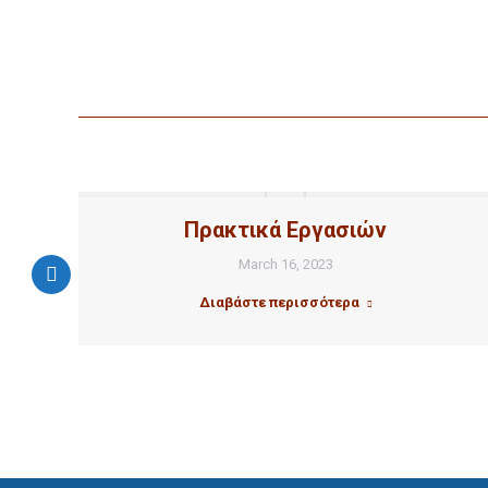
Πρακτικά Εργασιών
ου
March 16, 2023
η
ι”
Διαβάστε περισσότερα