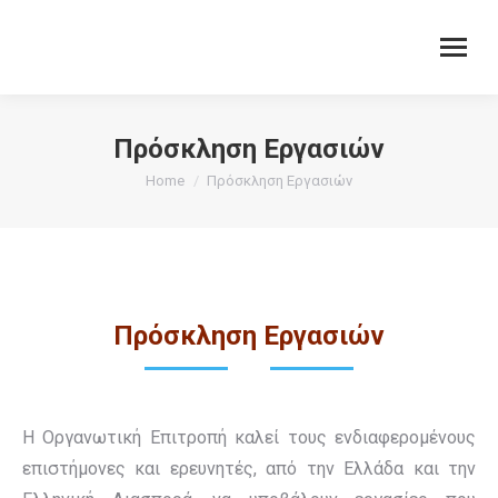
Πρόσκληση Εργασιών
You are here:
Home
Πρόσκληση Εργασιών
Πρόσκληση Εργασιών
Η Οργανωτική Επιτροπή καλεί τους ενδιαφερομένους
επιστήμονες και ερευνητές, από την Ελλάδα και την