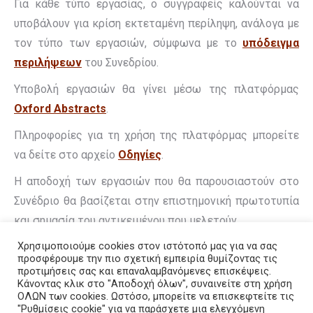
Για κάθε τύπο εργασίας, ο συγγραφείς καλούνται να
υποβάλουν για κρίση εκτεταμένη περίληψη, ανάλογα με
τον τύπο των εργασιών, σύμφωνα με το
υπόδειγμα
περιλήψεων
του Συνεδρίου.
Υποβολή εργασιών θα γίνει μέσω της πλατφόρμας
Oxford Abstracts
.
Πληροφορίες για τη χρήση της πλατφόρμας μπορείτε
να δείτε στο αρχείο
Οδηγίες
.
Η αποδοχή των εργασιών που θα παρουσιαστούν στο
Συνέδριο θα βασίζεται στην επιστημονική πρωτοτυπία
και σημασία του αντικειμένου που μελετούν.
Χρησιμοποιούμε cookies στον ιστότοπό μας για να σας
προσφέρουμε την πιο σχετική εμπειρία θυμίζοντας τις
προτιμήσεις σας και επαναλαμβανόμενες επισκέψεις.
Κάνοντας κλικ στο "Αποδοχή όλων", συναινείτε στη χρήση
ΟΛΩΝ των cookies. Ωστόσο, μπορείτε να επισκεφτείτε τις
"Ρυθμίσεις cookie" για να παράσχετε μια ελεγχόμενη