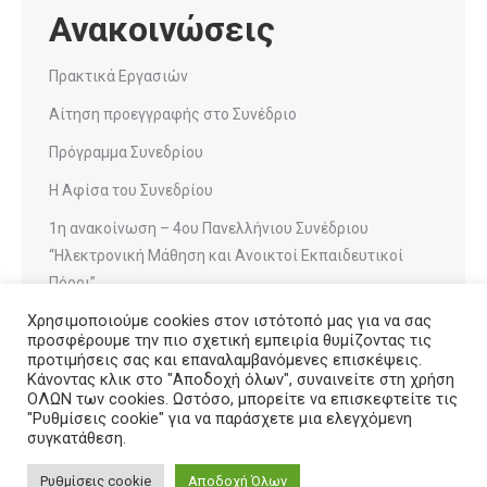
Ανακοινώσεις
Πρακτικά Εργασιών
Αίτηση προεγγραφής στο Συνέδριο
Πρόγραμμα Συνεδρίου
Η Αφίσα του Συνεδρίου
1η ανακοίνωση – 4ου Πανελλήνιου Συνέδριου
“Ηλεκτρονική Μάθηση και Ανοικτοί Εκπαιδευτικοί
Πόροι”
Χρησιμοποιούμε cookies στον ιστότοπό μας για να σας
προσφέρουμε την πιο σχετική εμπειρία θυμίζοντας τις
προτιμήσεις σας και επαναλαμβανόμενες επισκέψεις.
Κάνοντας κλικ στο "Αποδοχή όλων", συναινείτε στη χρήση
ΟΛΩΝ των cookies. Ωστόσο, μπορείτε να επισκεφτείτε τις
"Ρυθμίσεις cookie" για να παράσχετε μια ελεγχόμενη
συγκατάθεση.
Ρυθμίσεις cookie
Αποδοχή Όλων