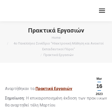
Πρακτικά Εργασιών
You are here:
Home
4ο Πανελλήνιο Συνέδριο “Ηλεκτρονική Μάθηση και Ανοικτοί
Εκπαιδευτικοί Πόροι”
Πρακτικά Εργασιών
Mar
16
Αναρτήθηκαν τα
Πρακτικά Εργασιών
2023
Σημείωση:
Η επικαιροποιημένη έκδοση των πρακτικών
θα αναρτηθεί τέλη Μαρτίου.