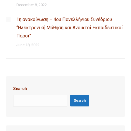
December 8, 2022
1η ανακοίνωση – 4ου Πανελλήνιου Συνέδριου
“Ηλεκτρονική Μάθηση και Ανοικτοί Εκπαιδευτικοί
Πόροι”
June 18, 2022
Search
Search